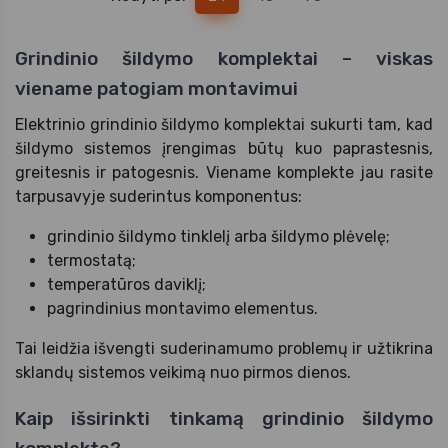
Grindinio šildymo komplektai – viskas
viename patogiam montavimui
Elektrinio grindinio šildymo komplektai sukurti tam, kad
šildymo sistemos įrengimas būtų kuo paprastesnis,
greitesnis ir patogesnis. Viename komplekte jau rasite
tarpusavyje suderintus komponentus:
grindinio šildymo tinklelį arba šildymo plėvelę;
termostatą;
temperatūros daviklį;
pagrindinius montavimo elementus.
Tai leidžia išvengti suderinamumo problemų ir užtikrina
sklandų sistemos veikimą nuo pirmos dienos.
Kaip išsirinkti tinkamą grindinio šildymo