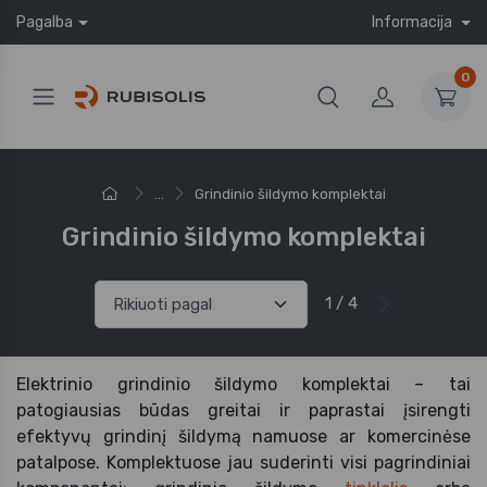
Pagalba
Informacija
0
...
Grindinio šildymo komplektai
Grindinio šildymo komplektai
1 / 4
Elektrinio grindinio šildymo komplektai – tai
patogiausias būdas greitai ir paprastai įsirengti
efektyvų grindinį šildymą namuose ar komercinėse
patalpose. Komplektuose jau suderinti visi pagrindiniai