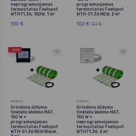
neprogramuojamas
programuojamas
termostatas Feelspot
termostatas Feelspot
WTH71.36, 150W, 1 m²
WTH-51.36 NEW, 2 m²
100 €
102 €
127 €
-20%
Wellmo
Wellmo
Grindinio šildymo
Grindinio šildymo
tinklelis Wellmo MAT,
tinklelis Wellmo MAT,
150 W +
150 W +
programuojamas
neprogramuojamas
termostatas Feelspot
termostatas Feelspot
WTH-51.36 NEW Black,
WTH71.36, 2 m²