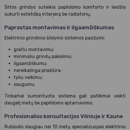
Šiltos grindys suteikia papildomo komforto ir leidžia
sukurti estetišką interjerą be radiatorių.
Paprastas montavimas ir ilgaamžiškumas
Elektrinio grindinio šildymo sistemos pasižymi:
greitu montavimu;
minimaliu grindų pakėlimu;
ilgaamžiškumu;
nereikalinga priežiūra;
tyliu veikimu;
saugumu.
Tinkamai sumontuota sistema gali patikimai veikti
daugelį metų be papildomo aptarnavimo.
Profesionalios konsultacijos Vilniuje ir Kaune
Rubisolis daugiau nei 10 metų specializuojasi elektrinio