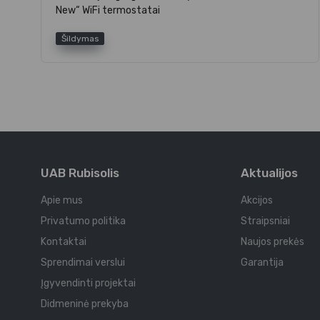
New“ WiFi termostatai
Šildymas
UAB Rubisolis
Aktualijos
Apie mus
Akcijos
Privatumo politika
Straipsniai
Kontaktai
Naujos prekės
Sprendimai verslui
Garantija
Įgyvendinti projektai
Didmeninė prekyba