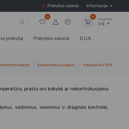
Prekybos salonai
Informacija
0
0
Krepšelis
0 €
nė prekyba
Prekybos salonai
D.U.K.
vendinti projektai
Komercinės patalpos
Viešbučiai ir SPA
emperatūra, prasta oro kokybė ar nekontroliuojama
dymui, vėdinimui, vėsinimui ir drėgmės kontrolei,