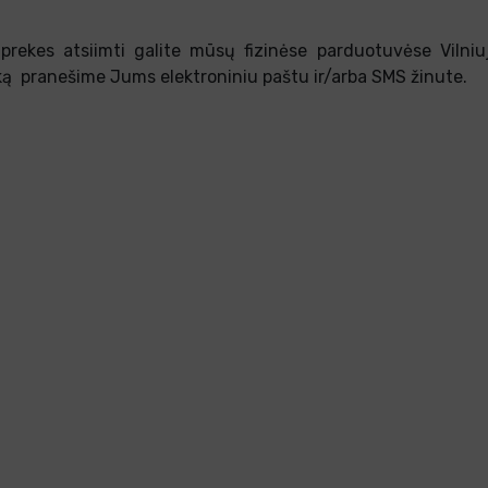
, prekes atsiimti galite mūsų fizinėse parduotuvėse Vilniu
ką pranešime Jums elektroniniu paštu ir/arba SMS žinute.