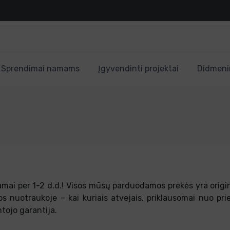
Sprendimai namams
Įgyvendinti projektai
Didmeni
ai per 1-2 d.d.! Visos mūsų parduodamos prekės yra original
s nuotraukoje – kai kuriais atvejais, priklausomai nuo prie
tojo garantija.