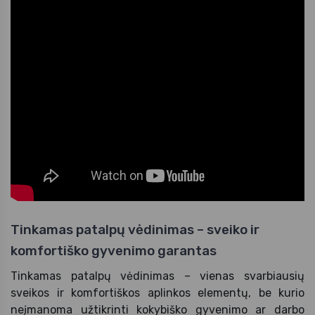
Tinkamas patalpų vėdinimas – sveiko ir
komfortiško gyvenimo garantas
Tinkamas patalpų vėdinimas – vienas svarbiausių
sveikos ir komfortiškos aplinkos elementų, be kurio
neįmanoma užtikrinti kokybiško gyvenimo ar darbo