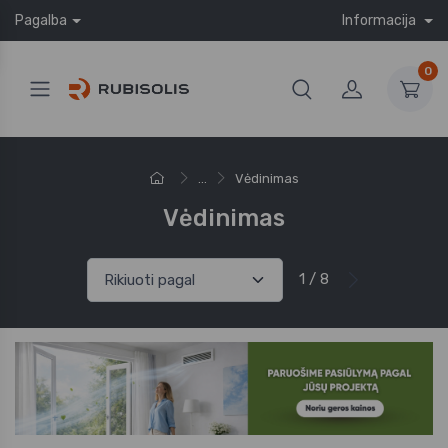
Pagalba
Informacija
0
...
Vėdinimas
Vėdinimas
1 / 8