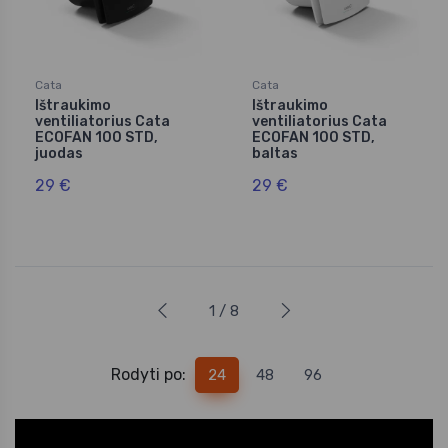
Cata
Cata
Ištraukimo
Ištraukimo
ventiliatorius Cata
ventiliatorius Cata
ECOFAN 100 STD,
ECOFAN 100 STD,
juodas
baltas
29 €
29 €
1 / 8
Rodyti po:
24
48
96