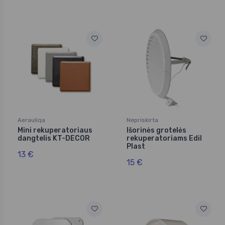
Aerauliqa
Nepriskirta
Mini rekuperatoriaus
Išorinės grotelės
dangtelis KT-DECOR
rekuperatoriams Edil
Plast
13 €
15 €