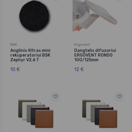
BSK
Ergovent
Anglinis filtras mini
Dangtelis difuzoriui
rekuperatoriui BSK
ERGOVENT RONDO
Zephyr V2.6 T
100/125mm
10 €
12 €