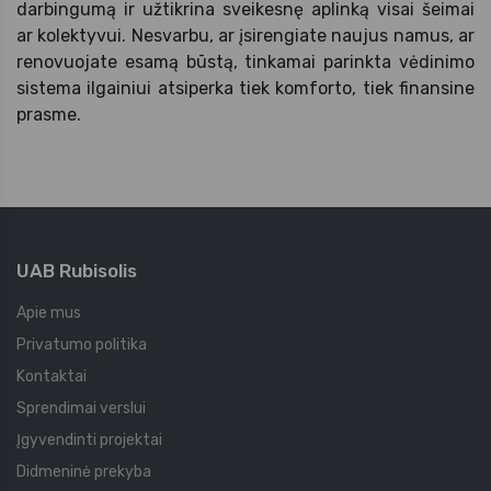
darbingumą ir užtikrina sveikesnę aplinką visai šeimai
ar kolektyvui. Nesvarbu, ar įsirengiate naujus namus, ar
renovuojate esamą būstą, tinkamai parinkta vėdinimo
sistema ilgainiui atsiperka tiek komforto, tiek finansine
prasme.
UAB Rubisolis
Apie mus
Privatumo politika
Kontaktai
Sprendimai verslui
Įgyvendinti projektai
Didmeninė prekyba