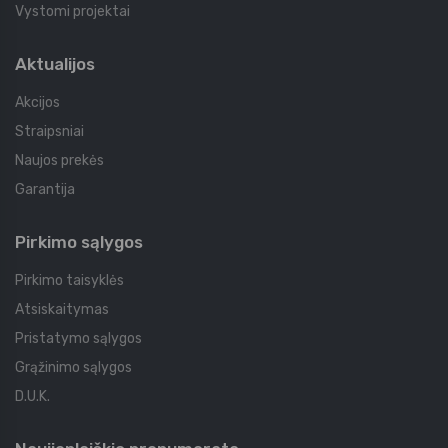
Vystomi projektai
Aktualijos
Akcijos
Straipsniai
Naujos prekės
Garantija
Pirkimo sąlygos
Pirkimo taisyklės
Atsiskaitymas
Pristatymo sąlygos
Grąžinimo sąlygos
D.U.K.