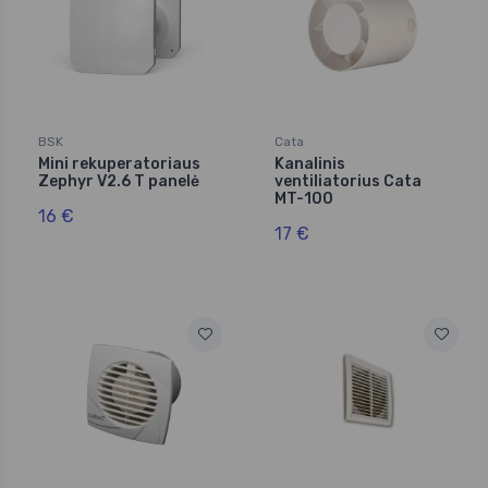
BSK
Cata
Mini rekuperatoriaus
Kanalinis
Zephyr V2.6 T panelė
ventiliatorius Cata
MT-100
16 €
17 €