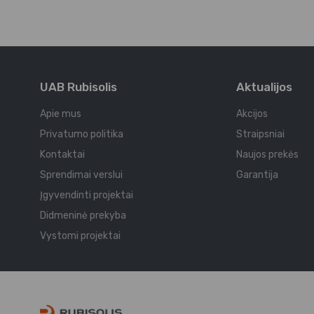
UAB Rubisolis
Aktualijos
Apie mus
Akcijos
Privatumo politika
Straipsniai
Kontaktai
Naujos prekės
Sprendimai verslui
Garantija
Įgyvendinti projektai
Didmeninė prekyba
Vystomi projektai