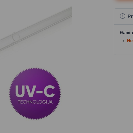
Pr
Gamin
Ne