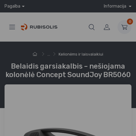
Pagalba
Informacija
0
...
Kelionėms ir laisvalaikiui
Belaidis garsiakalbis – nešiojama
kolonėlė Concept SoundJoy BR5060