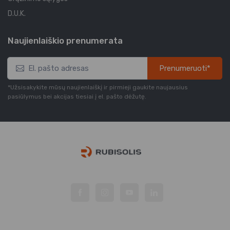
D.U.K.
Naujienlaiškio prenumerata
Prenumeruoti*
*Užsisakykite mūsų naujienlaiškį ir pirmieji gaukite naujausius
pasiūlymus bei akcijas tiesiai į el. pašto dėžutę.