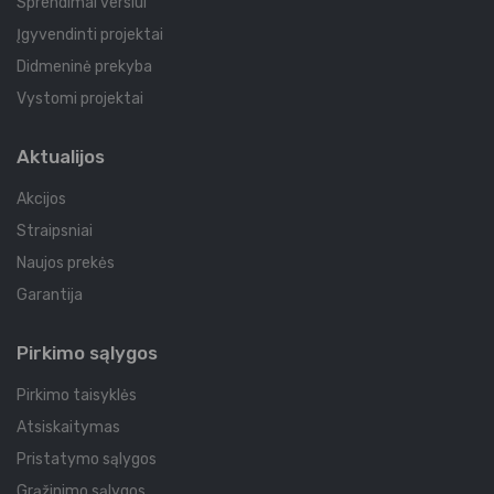
Sprendimai verslui
Įgyvendinti projektai
Didmeninė prekyba
Vystomi projektai
Aktualijos
Akcijos
Straipsniai
Naujos prekės
Garantija
Pirkimo sąlygos
Pirkimo taisyklės
Atsiskaitymas
Pristatymo sąlygos
Grąžinimo sąlygos