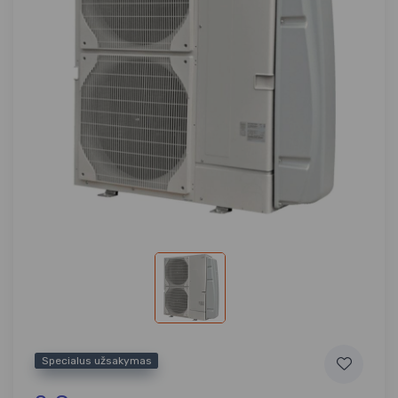
Specialus užsakymas