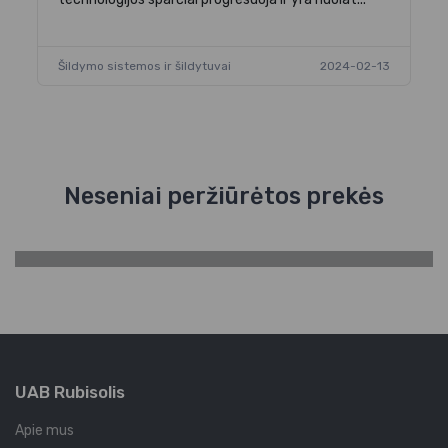
Šildymo sistemos ir šildytuvai
2024-02-13
Neseniai peržiūrėtos prekės
UAB Rubisolis
Apie mus