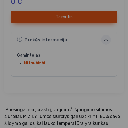
0 €
Teirautis
Prekės informacija
Gamintojas
Mitsubishi
Priešingai nei įprasti įjungimo / išjungimo šilumos
siurbliai, M.Z.I. šilumos siurblys gali užtikrinti 80% savo
šildymo galios, kai lauko temperatūra yra kur kas