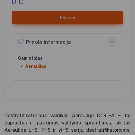
0 €
Teirautis
Prekės informacija
Gamintojas
Aerauliqa
Destratifikatoriaus valdiklis Aerauliqa CTRL-A – tai
paprastas ir patikimas valdymo sprendimas, skirtas
Aerauliqa LHS, THS ir WHS serijų destratifikatoriams.