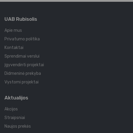
UAB Rubisolis
Apie mus
Privatumo politika
Kontaktai
Sprendimai verslui
Įgyvendinti projektai
Didmeninė prekyba
Vystomi projektai
Aktualijos
Akcijos
Straipsniai
Naujos prekės