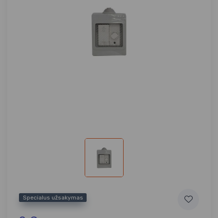
Specialus užsakymas