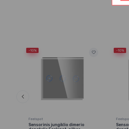
-10%
-10%
Feelspot
Feelspo
Sensorinis jungiklio dimerio
Sensor