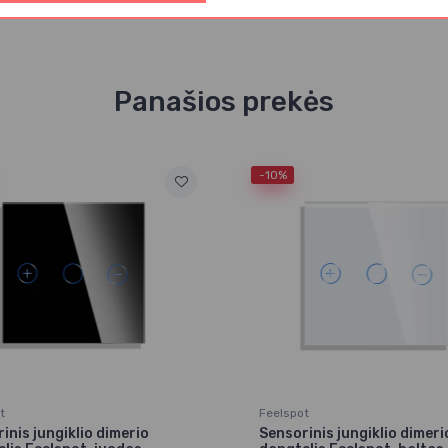
Panašios prekės
-10%
t
Feelspot
inis jungiklio dimerio
Sensorinis jungiklio dimeri