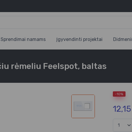
Sprendimai namams
Įgyvendinti projektai
Didmeni
iu rėmeliu Feelspot, baltas
-10%
12,1