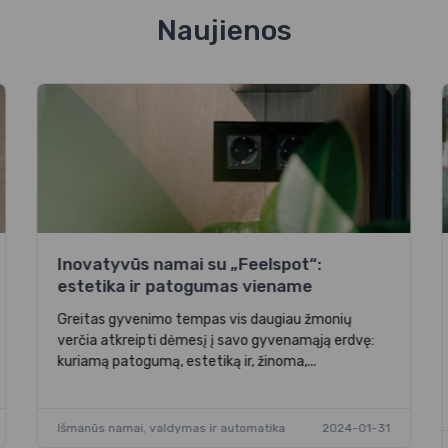
Naujienos
Inovatyvūs namai su „Feelspot“:
estetika ir patogumas viename
Greitas gyvenimo tempas vis daugiau žmonių
verčia atkreipti dėmesį į savo gyvenamąją erdvę:
kuriamą patogumą, estetiką ir, žinoma,...
Išmanūs namai, valdymas ir automatika
2024-01-31