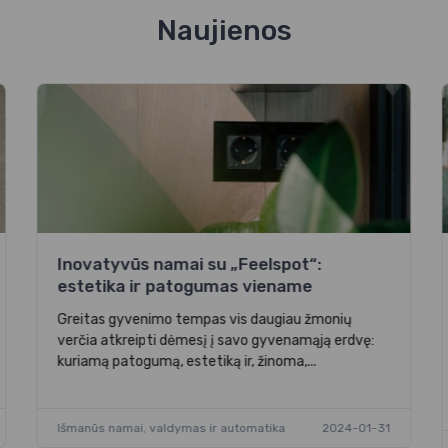
Naujienos
Inovatyvūs namai su „Feelspot“:
estetika ir patogumas viename
Greitas gyvenimo tempas vis daugiau žmonių
verčia atkreipti dėmesį į savo gyvenamąją erdvę:
kuriamą patogumą, estetiką ir, žinoma,...
Išmanūs namai, valdymas ir automatika
2024-01-31