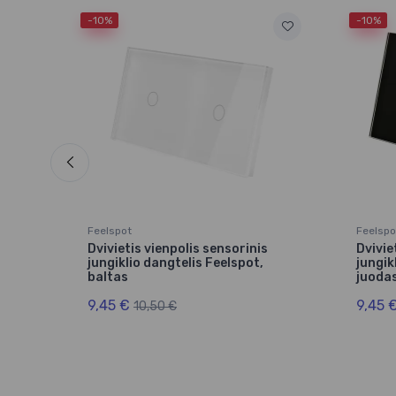
-10%
-10%
Feelspot
Feelspo
inis
Dvivietis vienpolis sensorinis
Dvivie
jungiklio dangtelis Feelspot,
jungik
baltas
juoda
9,45 €
9,45 
10,50 €