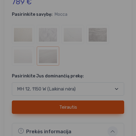
789 €
Pasirinkite savybę:
Mocca
Pasirinkite Jus dominančią prekę:
Teirautis
Prekės informacija