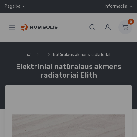
Pagalba
Informacija
0
...
Natūralaus akmens radiatoriai
Elektriniai natūralaus akmens
radiatoriai Elith