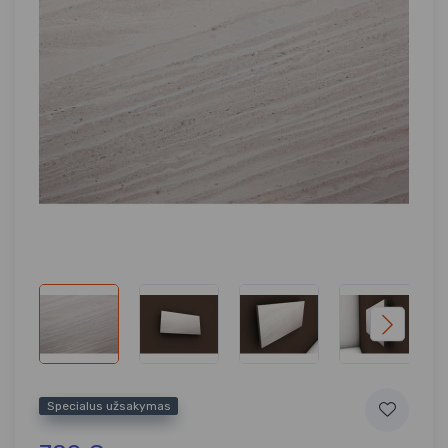
Specialus užsakymas