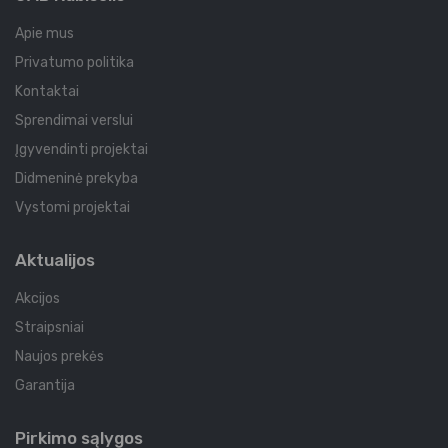
Apie mus
Privatumo politika
Kontaktai
Sprendimai verslui
Įgyvendinti projektai
Didmeninė prekyba
Vystomi projektai
Aktualijos
Akcijos
Straipsniai
Naujos prekės
Garantija
Pirkimo sąlygos