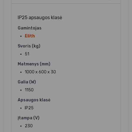
IP25 apsaugos klasė
Gamintojas
Elith
Svoris (kg)
51
Matmenys (mm)
1000 x 600 x 30
Galia (W)
1150
Apsaugos klasė
IP25
Įtampa (V)
230