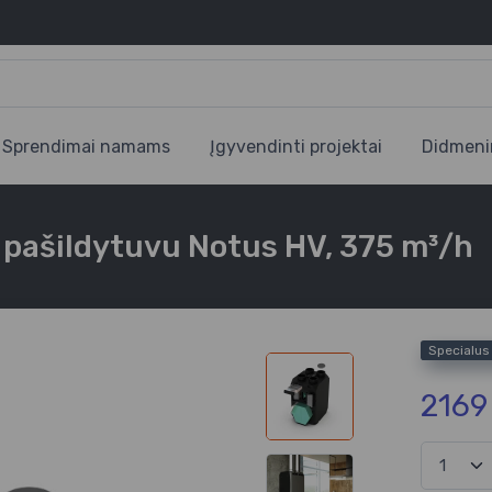
Sprendimai namams
Įgyvendinti projektai
Didmeni
 pašildytuvu Notus HV, 375 m³/h
Specialu
2169