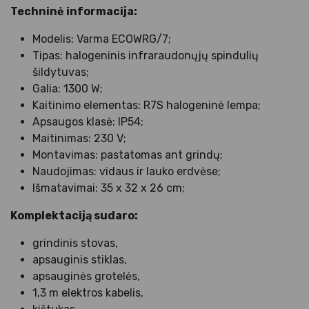
Techninė informacija:
Modelis: Varma ECOWRG/7;
Tipas: halogeninis infraraudonųjų spindulių
šildytuvas;
Galia: 1300 W;
Kaitinimo elementas: R7S halogeninė lempa;
Apsaugos klasė: IP54;
Maitinimas: 230 V;
Montavimas: pastatomas ant grindų;
Naudojimas: vidaus ir lauko erdvėse;
Išmatavimai: 35 x 32 x 26 cm;
Komplektaciją sudaro:
grindinis stovas,
apsauginis stiklas,
apsauginės grotelės,
1,3 m elektros kabelis,