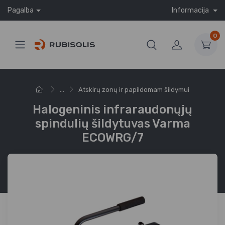
Pagalba
Informacija
0
...
Atskirų zonų ir papildomam šildymui
Halogeninis infraraudonųjų
spindulių šildytuvas Varma
ECOWRG/7