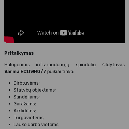
Pritaikymas
Halogeninis infraraudonųjų spindulių šildytuvas
Varma ECOWRG/7
puikiai tinka:
Dirbtuvėms;
Statybų objektams;
Sandėliams;
Garažams;
Arklidėms;
Turgavietėms;
Lauko darbo vietoms;