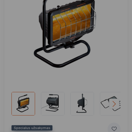
Specialus užsakymas