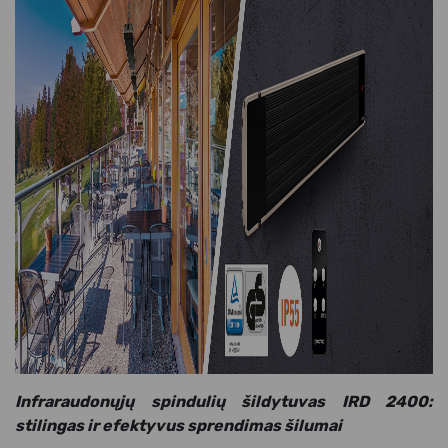
Infraraudonųjų spindulių šildytuvas IRD 2400:
stilingas ir efektyvus sprendimas šilumai