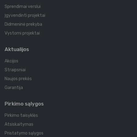
Sprendimai verslui
Įgyvendinti projektai
Didmeninė prekyba
Vystomi projektai
Aktualijos
Akcijos
Straipsniai
Naujos prekės
Garantija
Pirkimo sąlygos
Pirkimo taisyklės
Atsiskaitymas
Pristatymo sąlygos