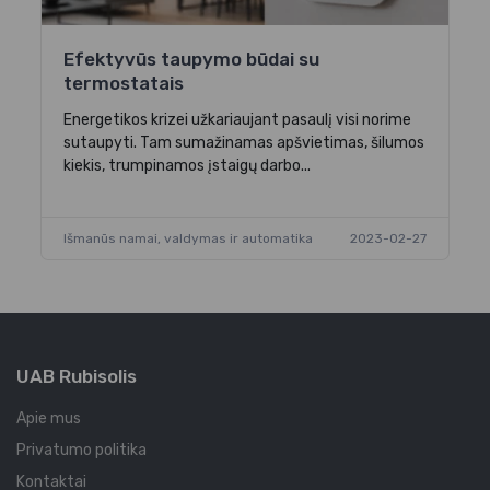
Efektyvūs taupymo būdai su
termostatais
Energetikos krizei užkariaujant pasaulį visi norime
sutaupyti. Tam sumažinamas apšvietimas, šilumos
kiekis, trumpinamos įstaigų darbo...
Išmanūs namai, valdymas ir automatika
2023-02-27
UAB Rubisolis
Apie mus
Privatumo politika
Kontaktai