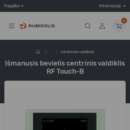
Pagalba
Informacija
0
...
Centriniai valdikliai
Išmanusis bevielis centrinis valdiklis
RF Touch-B