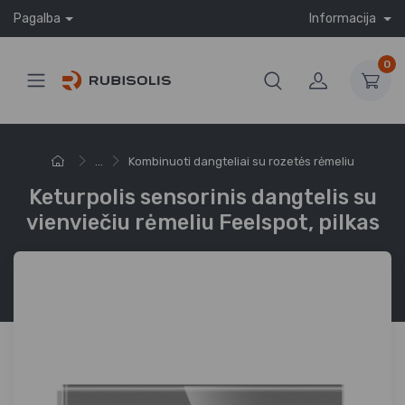
Pagalba
Informacija
0
...
Kombinuoti dangteliai su rozetės rėmeliu
Keturpolis sensorinis dangtelis su
vienviečiu rėmeliu Feelspot, pilkas