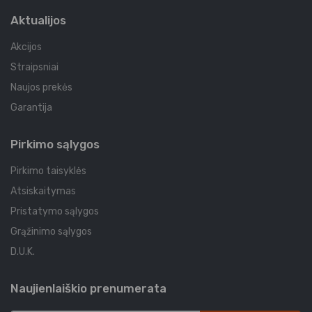
Aktualijos
Akcijos
Straipsniai
Naujos prekės
Garantija
Pirkimo sąlygos
Pirkimo taisyklės
Atsiskaitymas
Pristatymo sąlygos
Grąžinimo sąlygos
D.U.K.
Naujienlaiškio prenumerata