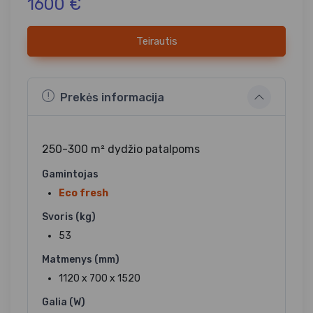
1600 €
Teirautis
Prekės informacija
250-300 m² dydžio patalpoms
Gamintojas
Eco fresh
Svoris (kg)
53
Matmenys (mm)
1120 x 700 x 1520
Galia (W)