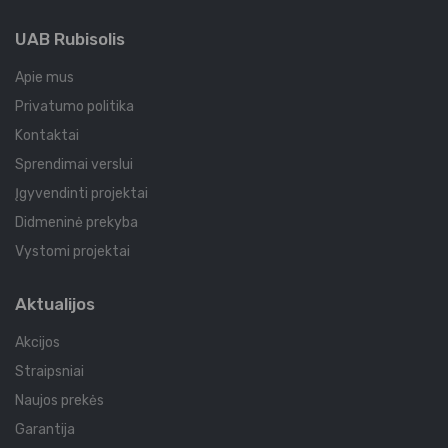
UAB Rubisolis
Apie mus
Privatumo politika
Kontaktai
Sprendimai verslui
Įgyvendinti projektai
Didmeninė prekyba
Vystomi projektai
Aktualijos
Akcijos
Straipsniai
Naujos prekės
Garantija