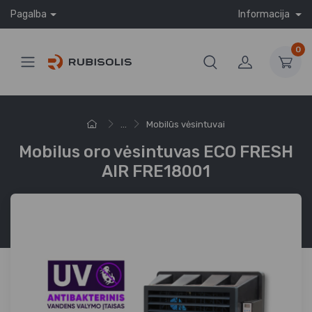
Pagalba
Informacija
0
...
Mobilūs vėsintuvai
Mobilus oro vėsintuvas ECO FRESH
AIR FRE18001