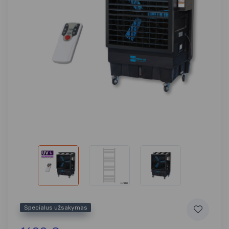
Specialus užsakymas