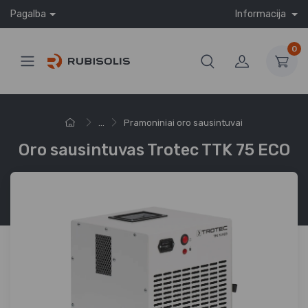
Pagalba
Informacija
0
...
Pramoniniai oro sausintuvai
Oro sausintuvas Trotec TTK 75 ECO