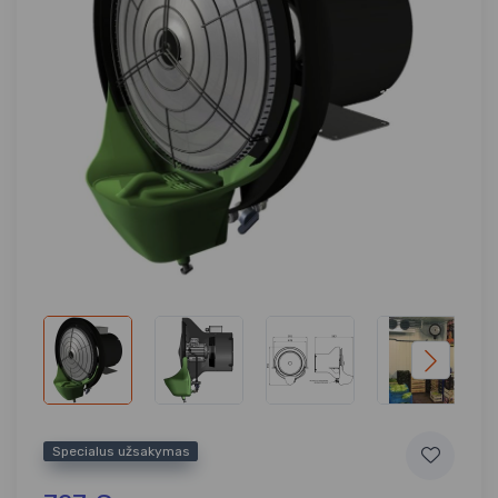
Specialus užsakymas