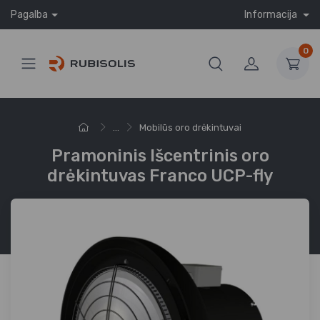
Pagalba
Informacija
0
...
Mobilūs oro drėkintuvai
Pramoninis Išcentrinis oro
drėkintuvas Franco UCP-fly