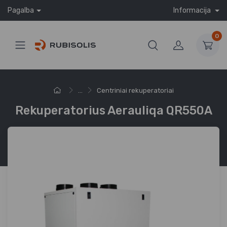
Pagalba
Informacija
0
...
Centriniai rekuperatoriai
Rekuperatorius Aerauliqa QR550A