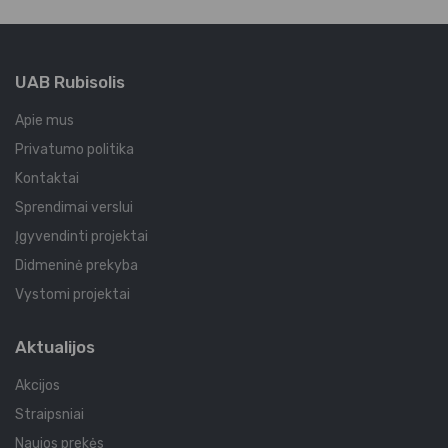
UAB Rubisolis
Apie mus
Privatumo politika
Kontaktai
Sprendimai verslui
Įgyvendinti projektai
Didmeninė prekyba
Vystomi projektai
Aktualijos
Akcijos
Straipsniai
Naujos prekės