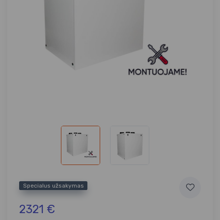
Specialus užsakymas
2321 €