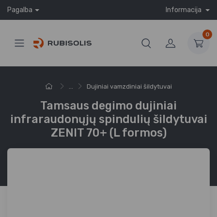
Pagalba
Informacija
0
...
Dujiniai vamzdiniai šildytuvai
Tamsaus degimo dujiniai
infraraudonųjų spindulių šildytuvai
ZENIT 70+ (L formos)