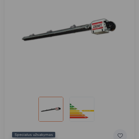
Specialus užsakymas