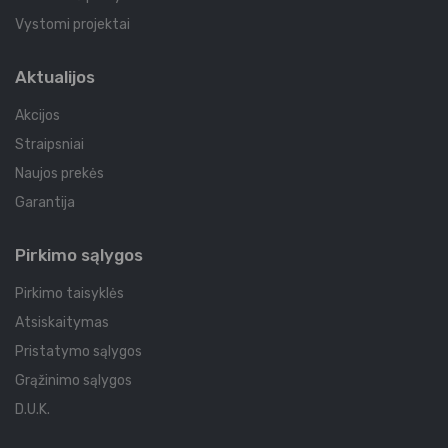
Vystomi projektai
Aktualijos
Akcijos
Straipsniai
Naujos prekės
Garantija
Pirkimo sąlygos
Pirkimo taisyklės
Atsiskaitymas
Pristatymo sąlygos
Grąžinimo sąlygos
D.U.K.