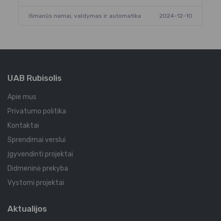
Išmanūs namai, valdymas ir automatika
2024-12-10
UAB Rubisolis
Apie mus
Privatumo politika
Kontaktai
Sprendimai verslui
Įgyvendinti projektai
Didmeninė prekyba
Vystomi projektai
Aktualijos