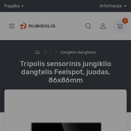
Pagalba
Informacija
0
...
Jungiklio dangteliai
Tripolis sensorinis jungiklio
dangtelis Feelspot, juodas,
86x86mm