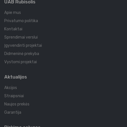
UAB Rubisolis
Apie mus
Privatumo politika
Kontaktai
Sprendimai verslui
Įgyvendinti projektai
Didmeninė prekyba
Vystomi projektai
Aktualijos
Akcijos
Straipsniai
Naujos prekės
Garantija