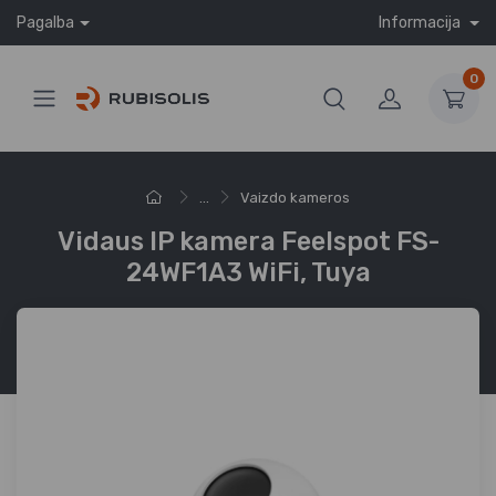
Pagalba
Informacija
0
...
Vaizdo kameros
Vidaus IP kamera Feelspot FS-
24WF1A3 WiFi, Tuya