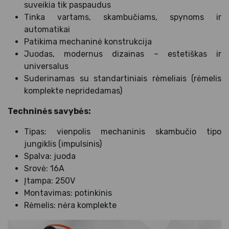
suveikia tik paspaudus
Tinka vartams, skambučiams, spynoms ir
automatikai
Patikima mechaninė konstrukcija
Juodas, modernus dizainas – estetiškas ir
universalus
Suderinamas su standartiniais rėmeliais (rėmelis
komplekte nepridedamas)
Techninės savybės:
Tipas: vienpolis mechaninis skambučio tipo
jungiklis (impulsinis)
Spalva: juoda
Srovė: 16A
Įtampa: 250V
Montavimas: potinkinis
Rėmelis: nėra komplekte