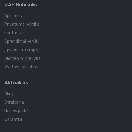
UAB Rubisolis
Apie mus
Privatumo politika
Kontaktai
Sprendimai verslui
Įgyvendinti projektai
Didmeninė prekyba
Vystomi projektai
Aktualijos
Akcijos
Straipsniai
Naujos prekės
Garantija