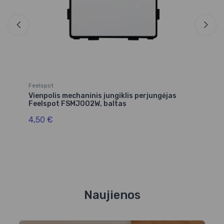
Feelspot
Vienpolis mechaninis jungiklis perjungėjas
Feelspot FSMJ002W, baltas
4,50 €
Naujienos