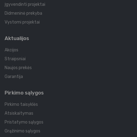
Įgyvendinti projektai
Didmeninė prekyba
Vystomi projektai
Aktualijos
Akcijos
Straipsniai
Naujos prekės
Garantija
Pirkimo sąlygos
Pirkimo taisyklės
Atsiskaitymas
Pristatymo sąlygos
Grąžinimo sąlygos