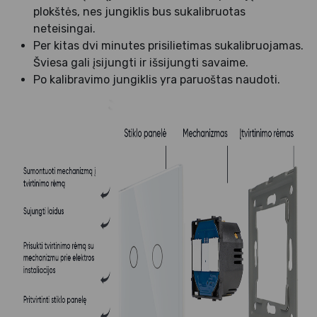
plokštės, nes jungiklis bus sukalibruotas
neteisingai.
Per kitas dvi minutes prisilietimas sukalibruojamas.
Šviesa gali įsijungti ir išsijungti savaime.
Po kalibravimo jungiklis yra paruoštas naudoti.