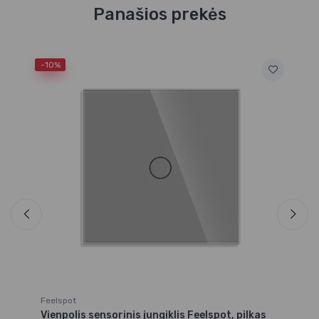
Panašios prekės
-10%
-1
Fe
Vi
5
17
Feelspot
Vienpolis sensorinis jungiklis Feelspot, pilkas