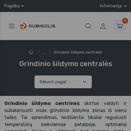
Pagalba
Informacija
0
...
Grindinio šildymo centralės
Grindinio šildymo centralės
Grindinio šildymo centrinės
skirtos valdyti ir
subalansuoti visas grindinio šildymo zonas iš vieno
taško. Tai sprendimas, leidžiantis tiksliai reguliuoti
temperatūrą kiekvienoje patalpoje, optimaliai