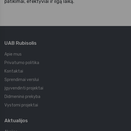
patikimai, efektyviai ir ilgą laiką.
UAB Rubisolis
Apie mus
Privatumo politika
Kontaktai
Sprendimai verslui
Įgyvendinti projektai
Didmeninė prekyba
Vystomi projektai
Aktualijos