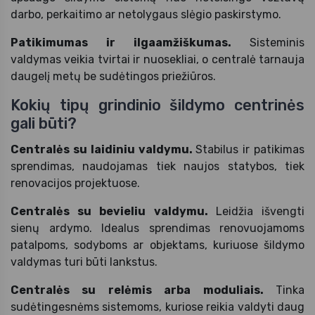
darbo, perkaitimo ar netolygaus slėgio paskirstymo.
Patikimumas ir ilgaamžiškumas.
Sisteminis
valdymas veikia tvirtai ir nuosekliai, o centralė tarnauja
daugelį metų be sudėtingos priežiūros.
Kokių tipų grindinio šildymo centrinės
gali būti?
Centralės su laidiniu valdymu.
Stabilus ir patikimas
sprendimas, naudojamas tiek naujos statybos, tiek
renovacijos projektuose.
Centralės su bevieliu valdymu.
Leidžia išvengti
sienų ardymo. Idealus sprendimas renovuojamoms
patalpoms, sodyboms ar objektams, kuriuose šildymo
valdymas turi būti lankstus.
Centralės su relėmis arba moduliais.
Tinka
sudėtingesnėms sistemoms, kuriose reikia valdyti daug