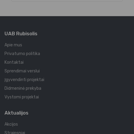
UAB Rubisolis
Apie mus
Privatumo politika
Kontaktai
Sprendimai verslui
Įgyvendinti projektai
Didmeninė prekyba
Vystomi projektai
Aktualijos
Akcijos
Straipsniai