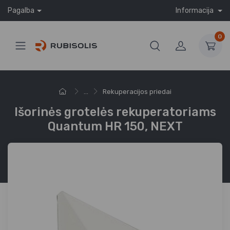
Pagalba
Informacija
0
...
Rekuperacijos priedai
Išorinės grotelės rekuperatoriams
Quantum HR 150, NEXT