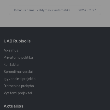
Išmanūs namai, valdymas ir automatika
2023-02-27
UAB Rubisolis
Apie mus
Privatumo politika
Kontaktai
Sprendimai verslui
Įgyvendinti projektai
Didmeninė prekyba
Vystomi projektai
Aktualijos