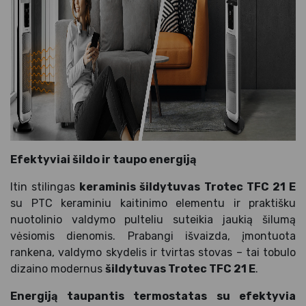
Efektyviai šildo ir taupo energiją
Itin stilingas
keraminis šildytuvas Trotec TFC 21 E
su PTC keraminiu kaitinimo elementu ir praktišku
nuotolinio valdymo pulteliu suteikia jaukią šilumą
vėsiomis dienomis. Prabangi išvaizda, įmontuota
rankena, valdymo skydelis ir tvirtas stovas – tai tobulo
dizaino modernus
šildytuvas Trotec TFC 21 E
.
Energiją taupantis termostatas su efektyvia