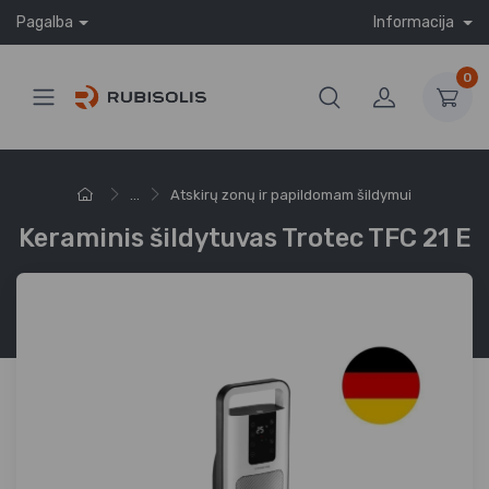
Pagalba
Informacija
0
...
Atskirų zonų ir papildomam šildymui
Keraminis šildytuvas Trotec TFC 21 E