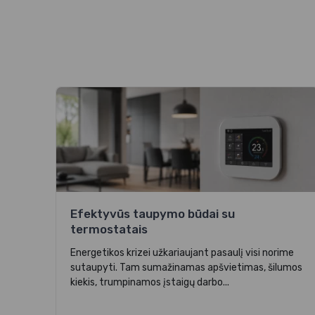
Efektyvūs taupymo būdai su
termostatais
Energetikos krizei užkariaujant pasaulį visi norime
sutaupyti. Tam sumažinamas apšvietimas, šilumos
kiekis, trumpinamos įstaigų darbo...