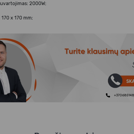
suvartojimas: 2000W;
 170 x 170 mm;
+37068514