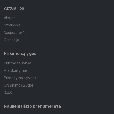
Aktualijos
Akcijos
Straipsniai
Naujos prekės
Garantija
Pirkimo sąlygos
Pirkimo taisyklės
Atsiskaitymas
Pristatymo sąlygos
Grąžinimo sąlygos
D.U.K.
Naujienlaiškio prenumerata