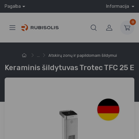
Pagalba
Informacija
0
...
Atskirų zonų ir papildomam šildymui
Keraminis šildytuvas Trotec TFC 25 E