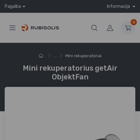
Pagalba
Informacija
0
...
Mini rekuperatoriai
Mini rekuperatorius getAir
ObjektFan