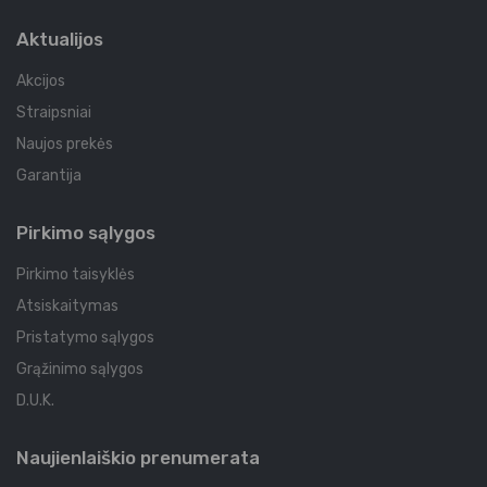
Aktualijos
Akcijos
Straipsniai
Naujos prekės
Garantija
Pirkimo sąlygos
Pirkimo taisyklės
Atsiskaitymas
Pristatymo sąlygos
Grąžinimo sąlygos
D.U.K.
Naujienlaiškio prenumerata