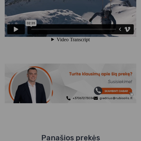
+37067273034
giedrius@rubisolis.lt
Panašios prekės