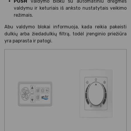
PUSH
valdymo bloku su automatiniu drėgmės
valdymu ir keturiais iš anksto nustatytais veikimo
režimais.
Abu valdymo blokai informuoja, kada reikia pakeisti
dulkių arba žiedadulkių filtrą, todėl įrenginio priežiūra
yra paprasta ir patogi.