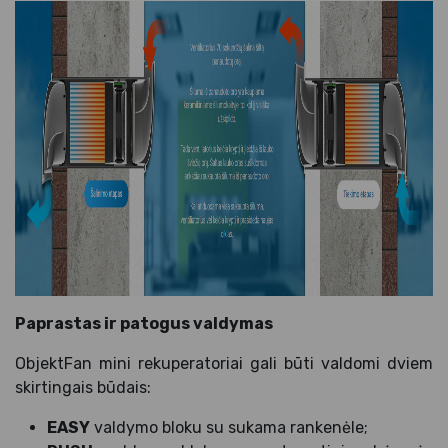
Paprastas ir patogus valdymas
ObjektFan mini rekuperatoriai gali būti valdomi dviem
skirtingais būdais:
EASY
valdymo bloku su sukama rankenėle;