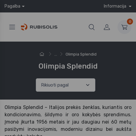
Pagalba
Informacija
0
...
Olimpia Splendid
Olimpia Splendid
Olimpia Splendid – Italijos prekės ženklas, kuriantis oro
kondicionavimo, šildymo ir oro kokybės sprendimus.
Įmonė įkurta 1956 metais ir jau daugiau nei 60 metų
pasižymi inovacijomis, moderniu dizainu bei aukšta