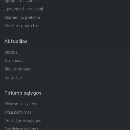
Sprendimai verslui
Įgyvendinti projektai
Didmeninė prekyba
Vystomi projektai
Aktualijos
Akcijos
Straipsniai
Naujos prekės
Garantija
Pirkimo sąlygos
Pirkimo taisyklės
Atsiskaitymas
Pristatymo sąlygos
Grąžinimo sąlygos