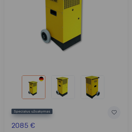
Specialus užsakymas
2085 €