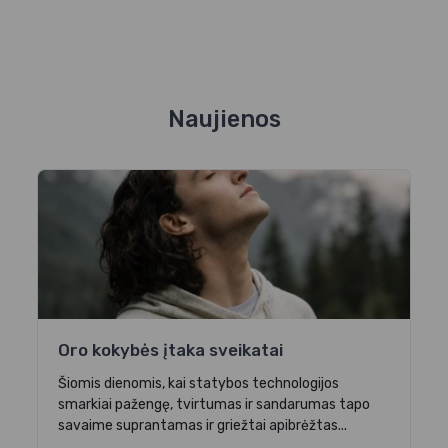
Naujienos
Oro kokybės įtaka sveikatai
Šiomis dienomis, kai statybos technologijos
smarkiai pažengę, tvirtumas ir sandarumas tapo
savaime suprantamas ir griežtai apibrėžtas...