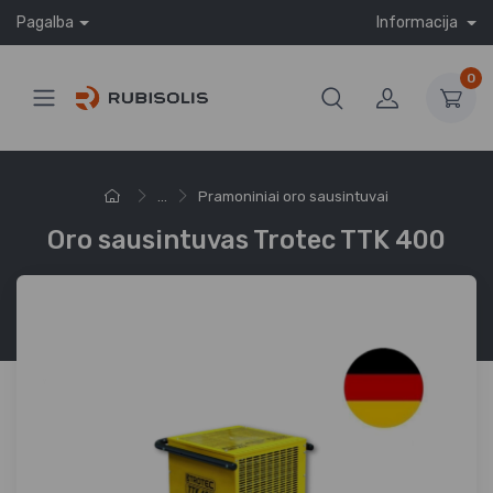
Pagalba
Informacija
0
...
Pramoniniai oro sausintuvai
Oro sausintuvas Trotec TTK 400