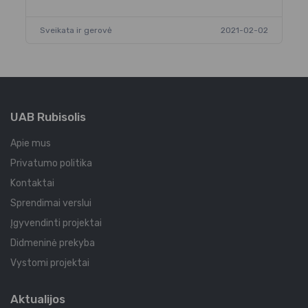
Sveikata ir gerovė
2021-02-02
UAB Rubisolis
Apie mus
Privatumo politika
Kontaktai
Sprendimai verslui
Įgyvendinti projektai
Didmeninė prekyba
Vystomi projektai
Aktualijos