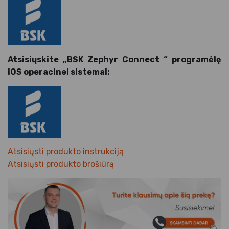
Atsisiųskite „BSK Zephyr Connect “ programėlę
iOS operacinei sistemai:
Atsisiųsti produkto instrukciją
Atsisiųsti produkto brošiūrą