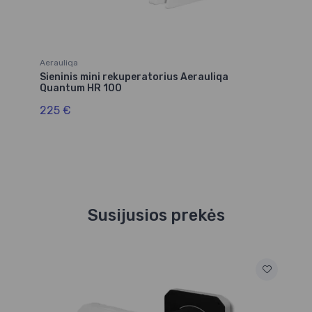
Aerauliqa
Sieninis mini rekuperatorius Aerauliqa
Quantum HR 100
225 €
Susijusios prekės