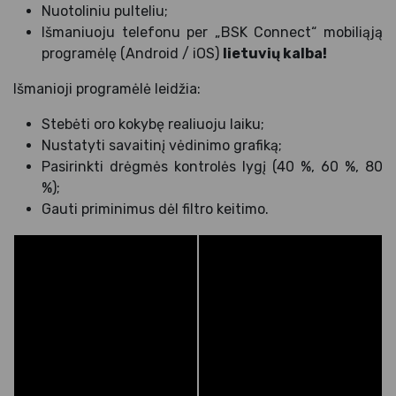
Nuotoliniu pulteliu;
Išmaniuoju telefonu per „BSK Connect“ mobiliąją
programėlę (Android / iOS)
lietuvių kalba!
Išmanioji programėlė leidžia:
Stebėti oro kokybę realiuoju laiku;
Nustatyti savaitinį vėdinimo grafiką;
Pasirinkti drėgmės kontrolės lygį (40 %, 60 %, 80
%);
Gauti priminimus dėl filtro keitimo.