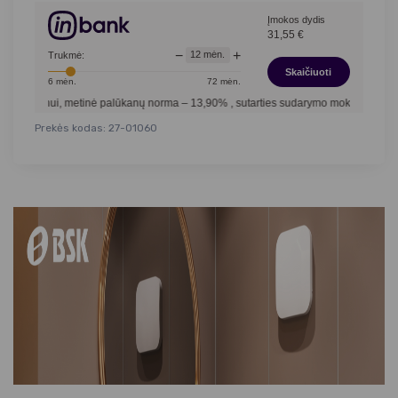
Įmokos dydis
31,55
€
−
+
12
mėn.
Trukmė:
Skaičiuoti
6
mėn.
72
mėn.
ui, metinė palūkanų norma –
13,90
%
, sutarties sudarymo mokestis -
3,00
%, mėnesi
Prekės kodas: 27-01060