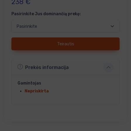
238 €
Pasirinkite Jus dominančią prekę:
Teirautis
Prekės informacija
Gamintojas
Nepriskirta