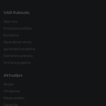
UAB Rubisolis
Apie mus
Privatumo politika
Kontaktai
Sprendimai verslui
Įgyvendinti projektai
Didmeninė prekyba
Vystomi projektai
Aktualijos
Akcijos
Straipsniai
Naujos prekės
Garantija