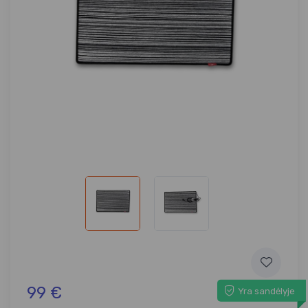
99 €
Yra sandėlyje