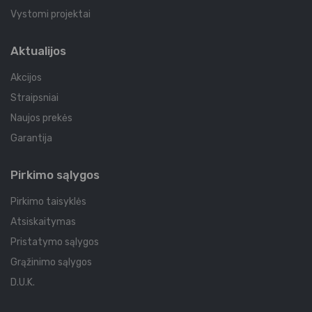
Vystomi projektai
Aktualijos
Akcijos
Straipsniai
Naujos prekės
Garantija
Pirkimo sąlygos
Pirkimo taisyklės
Atsiskaitymas
Pristatymo sąlygos
Grąžinimo sąlygos
D.U.K.