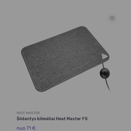
HEAT MASTER
Šildantys kilimėliai Heat Master FS
nuo 71 €