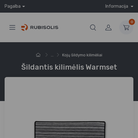
Pagalba
Informacija
0
...
Kojų šildymo kilimėliai
Šildantis kilimėlis Warmset