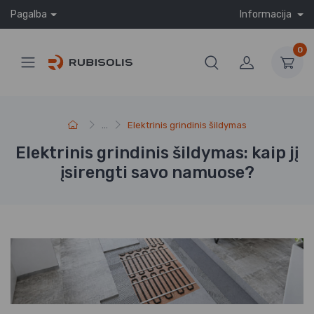
Pagalba
Informacija
0
...
Elektrinis grindinis šildymas
Elektrinis grindinis šildymas: kaip jį
įsirengti savo namuose?