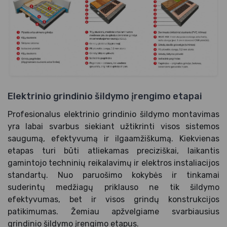
Elektrinio grindinio šildymo įrengimo etapai
Profesionalus elektrinio grindinio šildymo montavimas
yra labai svarbus siekiant užtikrinti visos sistemos
saugumą, efektyvumą ir ilgaamžiškumą. Kiekvienas
etapas turi būti atliekamas preciziškai, laikantis
gamintojo techninių reikalavimų ir elektros instaliacijos
standartų. Nuo paruošimo kokybės ir tinkamai
suderintų medžiagų priklauso ne tik šildymo
efektyvumas, bet ir visos grindų konstrukcijos
patikimumas. Žemiau apžvelgiame svarbiausius
grindinio šildymo įrengimo etapus.