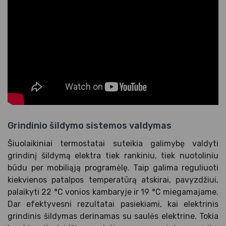
Grindinio šildymo sistemos valdymas
Šiuolaikiniai termostatai suteikia galimybę valdyti
grindinį šildymą elektra tiek rankiniu, tiek nuotoliniu
būdu per mobiliąją programėlę. Taip galima reguliuoti
kiekvienos patalpos temperatūrą atskirai, pavyzdžiui,
palaikyti 22 °C vonios kambaryje ir 19 °C miegamajame.
Dar efektyvesni rezultatai pasiekiami, kai elektrinis
grindinis šildymas derinamas su saulės elektrine. Tokia