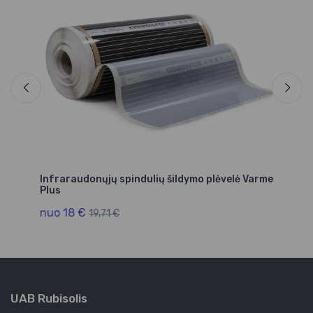
Infraraudonųjų spindulių šildymo plėvelė Varme
Plus
nuo 18 €
19,71 €
UAB Rubisolis