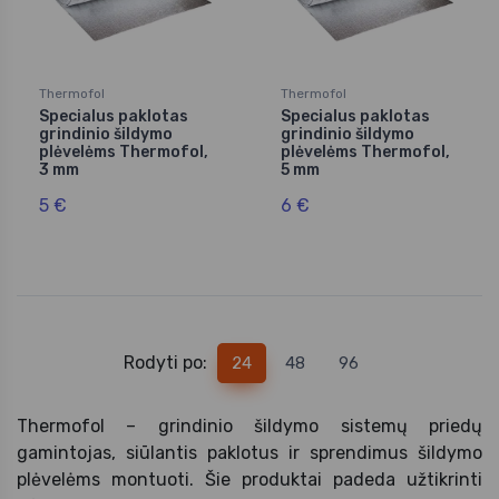
Thermofol
Thermofol
Specialus paklotas
Specialus paklotas
grindinio šildymo
grindinio šildymo
plėvelėms Thermofol,
plėvelėms Thermofol,
3 mm
5 mm
5 €
6 €
Rodyti po:
24
48
96
Thermofol – grindinio šildymo sistemų priedų
gamintojas, siūlantis paklotus ir sprendimus šildymo
plėvelėms montuoti. Šie produktai padeda užtikrinti