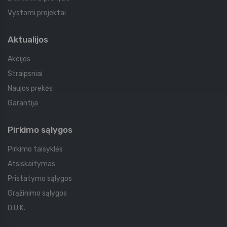
Vystomi projektai
Aktualijos
Akcijos
Straipsniai
Naujos prekės
Garantija
Pirkimo sąlygos
Pirkimo taisyklės
Atsiskaitymas
Pristatymo sąlygos
Grąžinimo sąlygos
D.U.K.