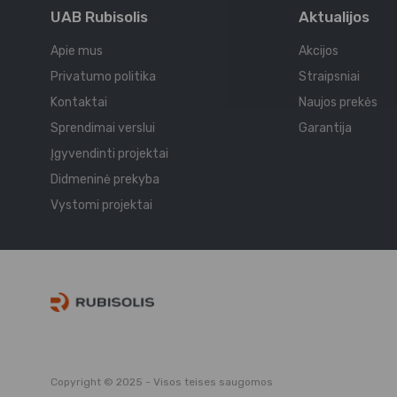
UAB Rubisolis
Aktualijos
Apie mus
Akcijos
Privatumo politika
Straipsniai
Kontaktai
Naujos prekės
Sprendimai verslui
Garantija
Įgyvendinti projektai
Didmeninė prekyba
Vystomi projektai
Copyright © 2025 - Visos teises saugomos