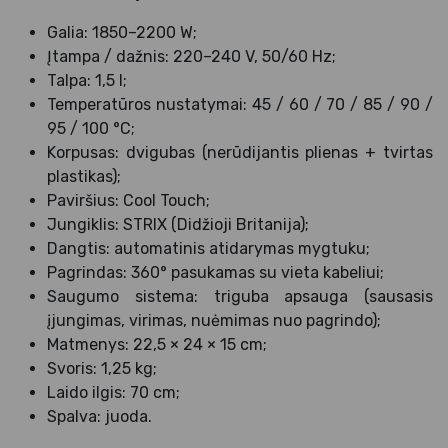
Galia: 1850–2200 W;
Įtampa / dažnis: 220–240 V, 50/60 Hz;
Talpa: 1,5 l;
Temperatūros nustatymai: 45 / 60 / 70 / 85 / 90 /
95 / 100 °C;
Korpusas: dvigubas (nerūdijantis plienas + tvirtas
plastikas);
Paviršius: Cool Touch;
Jungiklis: STRIX (Didžioji Britanija);
Dangtis: automatinis atidarymas mygtuku;
Pagrindas: 360° pasukamas su vieta kabeliui;
Saugumo sistema: triguba apsauga (sausasis
įjungimas, virimas, nuėmimas nuo pagrindo);
Matmenys: 22,5 × 24 × 15 cm;
Svoris: 1,25 kg;
Laido ilgis: 70 cm;
Spalva: juoda.