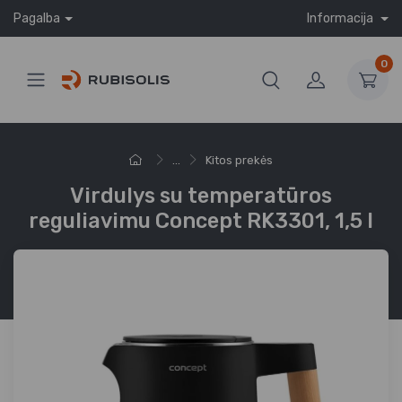
Pagalba
Informacija
0
...
Kitos prekės
Virdulys su temperatūros
reguliavimu Concept RK3301, 1,5 l